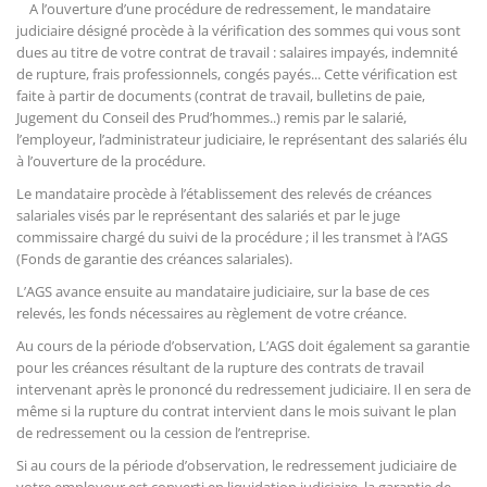
A l’ouverture d’une procédure de redressement, le mandataire
judiciaire désigné procède à la vérification des sommes qui vous sont
dues au titre de votre contrat de travail : salaires impayés, indemnité
de rupture, frais professionnels, congés payés... Cette vérification est
faite à partir de documents (contrat de travail, bulletins de paie,
Jugement du Conseil des Prud’hommes..) remis par le salarié,
l’employeur, l’administrateur judiciaire, le représentant des salariés élu
à l’ouverture de la procédure.
Le mandataire procède à l’établissement des relevés de créances
salariales visés par le représentant des salariés et par le juge
commissaire chargé du suivi de la procédure ; il les transmet à l’AGS
(Fonds de garantie des créances salariales).
L’AGS avance ensuite au mandataire judiciaire, sur la base de ces
relevés, les fonds nécessaires au règlement de votre créance.
Au cours de la période d’observation, L’AGS doit également sa garantie
pour les créances résultant de la rupture des contrats de travail
intervenant après le prononcé du redressement judiciaire. Il en sera de
même si la rupture du contrat intervient dans le mois suivant le plan
de redressement ou la cession de l’entreprise.
Si au cours de la période d’observation, le redressement judiciaire de