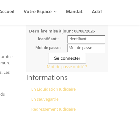
Accueil
Votre Espace
Mandat
Actif
Dernière mise à jour : 08/08/2026
Identifiant :
Mot de passe :
durable
ommun.
Mot de passe oublié ?
s. Les
Informations
En Liquidation Judiciaire
i du
En sauvegarde
Redressement Judiciaire