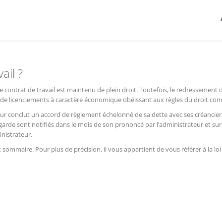
ail ?
le contrat de travail est maintenu de plein droit. Toutefois, le redressement 
 de licenciements à caractère économique obéissant aux règles du droit c
r conclut un accord de règlement échelonné de sa dette avec ses créancier
arde sont notifiés dans le mois de son prononcé par l’administrateur et sur
inistrateur.
t sommaire. Pour plus de précision, il vous appartient de vous référer à la lo