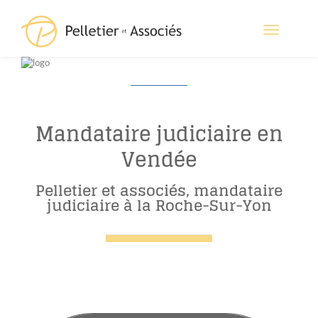
Toggle
navigation
Mandataire judiciaire en
Vendée
Pelletier et associés, mandataire
judiciaire à la Roche-Sur-Yon