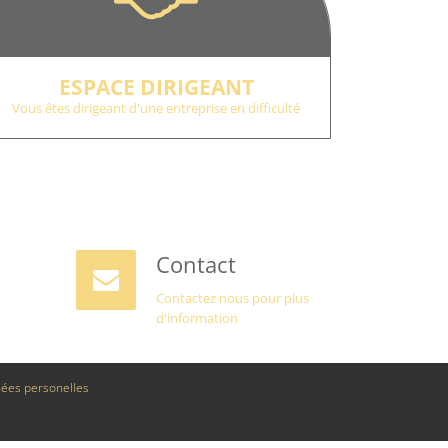
ESPACE DIRIGEANT
Vous êtes dirigeant d'une entreprise en difficulté
Contact
Contactez nous pour plus
d'information
ées personelles