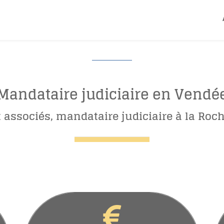
Mandataire judiciaire en Vendé
et associés, mandataire judiciaire à la Ro