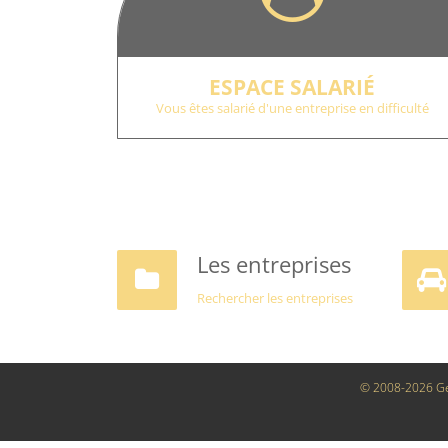
ESPACE SALARIÉ
Vous êtes salarié d'une entreprise en difficulté
Les entreprises
Rechercher les entreprises
© 2008-2026 G